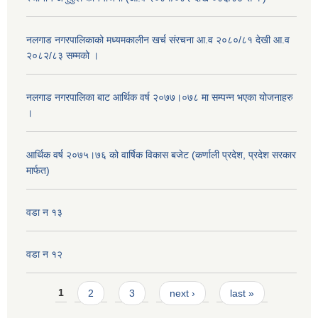
नलगाड नगरपालिकाको मध्यमकालीन खर्च संरचना आ.व २०८०/८१ देखी आ.व
२०८२/८३ सम्मको ।
नलगाड नगरपालिका बाट आर्थिक वर्ष २०७७।०७८ मा सम्पन्न भएका योजनाहरु
।
आर्थिक वर्ष २०७५।७६ को वार्षिक विकास बजेट (कर्णाली प्रदेश, प्रदेश सरकार
मार्फत)
वडा न १३
वडा न १२
Pages
1
2
3
next ›
last »