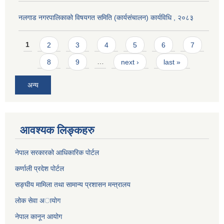
नलगाड नगरपालिकाको विषयगत समिति (कार्यसंचालन) कार्यविधि , २०८३
Pages
1
2
3
4
5
6
7
8
9
…
next ›
last »
अन्य
आवश्यक लिङ्कहरु
नेपाल सरकारको आधिकारिक पोर्टल
कर्णाली प्रदेश पोर्टल
सङ्घीय मामिला तथा सामान्य प्रशासन मन्त्रालय
लाेक सेवा अायाेग
नेपाल कानून आयोग