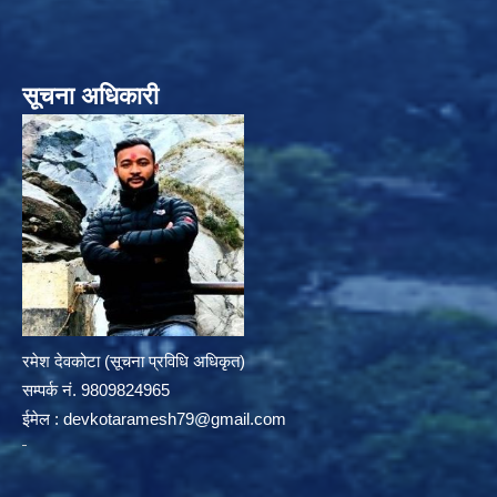
सूचना अधिकारी
रमेश देवकोटा (सूचना प्रविधि अधिकृत)
सम्पर्क न‌ं. 9809824965
ईमेल :
devkotaramesh79@gmail.com