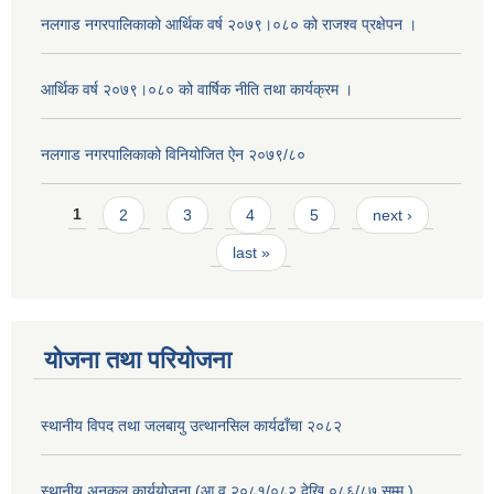
नलगाड नगरपालिकाको आर्थिक वर्ष २०७९।०८० को राजश्व प्रक्षेपन ।
आर्थिक वर्ष २०७९।०८० को वार्षिक नीति तथा कार्यक्रम ।
नलगाड नगरपालिकाको विनियोजित ऐन २०७९/८०
Pages
1
2
3
4
5
next ›
last »
योजना तथा परियोजना
स्थानीय विपद तथा जलबायु उत्थानसिल कार्यढाँचा २०८२
स्थानीय अनुकुल कार्ययोजना (आ.व २०८१/०८२ देखि ०८६/८७ सम्म )