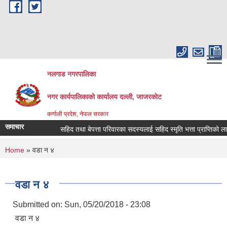
Skip to main content
नलगाड नगरपालिका
नगर कार्यपालिकाको कार्यालय दल्ली, जाजरकाेट
कर्णाली प्रदेश, नेपाल सरकार
समाचार
सहिद तथा बेपत्ता परिवारका सदस्यलाई सहिद स्मृति भत्ता प्राप्तिको लागि निवे
You are here
Home
» वडा न ४
वडा न ४
Submitted on:
Sun, 05/20/2018 - 23:08
वडा न ४