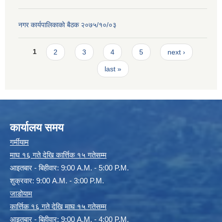
नगर कार्यपालिकाकाे बैठक २०७५/१०/०३
Pages
1
2
3
4
5
next ›
last »
कार्यालय समय
गर्मीयाम
माघ १६ गते देखि कार्त्तिक १५ गतेसम्म
आइतबार - बिहीवार: 9:00 A.M. - 5:00 P.M.
शुक्रवार: 9:00 A.M. - 3:00 P.M.
जाडोयाम
कार्त्तिक १६ गते देखि माघ १५ गतेसम्म
आइतबार - बिहीवार: 9:00 A.M. - 4:00 P.M.