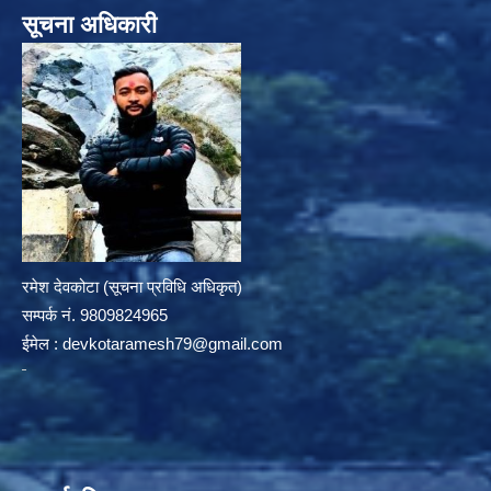
सूचना अधिकारी
रमेश देवकोटा (सूचना प्रविधि अधिकृत)
सम्पर्क न‌ं. 9809824965
ईमेल :
devkotaramesh79@gmail.com