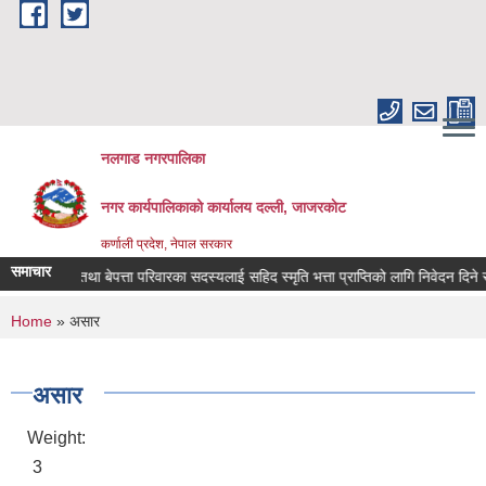
Skip to main content
नलगाड नगरपालिका
नगर कार्यपालिकाको कार्यालय दल्ली, जाजरकाेट
कर्णाली प्रदेश, नेपाल सरकार
समाचार
सहिद तथा बेपत्ता परिवारका सदस्यलाई सहिद स्मृति भत्ता प्राप्तिको लागि निवेदन दिने सम्बन्ध
You are here
Home
» असार
असार
Weight:
3