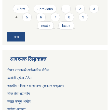
Pages
« first
‹ previous
1
2
3
4
5
6
7
8
9
…
next ›
last »
अन्य
आवश्यक लिङ्कहरु
नेपाल सरकारको आधिकारिक पोर्टल
कर्णाली प्रदेश पोर्टल
सङ्घीय मामिला तथा सामान्य प्रशासन मन्त्रालय
लाेक सेवा अायाेग
नेपाल कानून आयोग
सर्वाेच्च अदालत