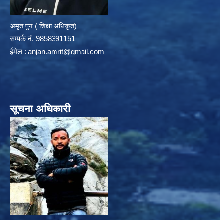
अमृत पुन ( शिक्षा अधिकृत)
सम्पर्क न‌ं. 9858391151
ईमेल :
anjan.amrit@gmail.com
सूचना अधिकारी