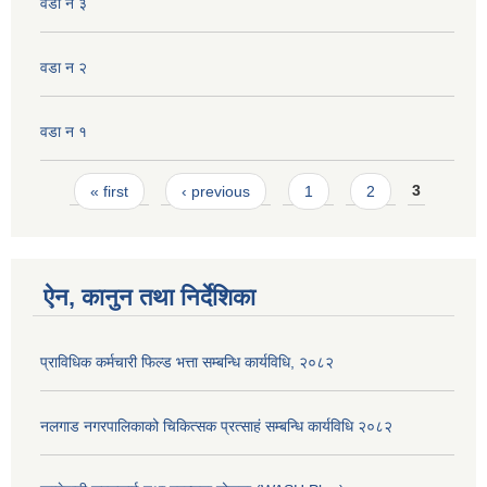
वडा न ३
वडा न‌‍ २
वडा न १
Pages
« first
‹ previous
1
2
3
ऐन, कानुन तथा निर्देशिका
प्राविधिक कर्मचारी फिल्ड भत्ता सम्बन्धि कार्यविधि, २०८२
नलगाड नगरपालिकाको चिकित्सक प्रत्साहं सम्बन्धि कार्यविधि २०८२