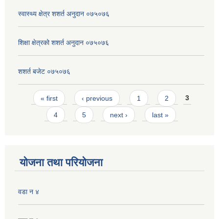
स्वास्थ्य क्षेत्र शशर्त अनुदान ०७५०७६
शिक्षा क्षेत्रको शशर्त अनुदान ०७५०७६
शशर्त बजेट ०७५०७६
Pages
« first
‹ previous
1
2
3
4
5
next ›
last »
योजना तथा परियोजना
वडा न ४