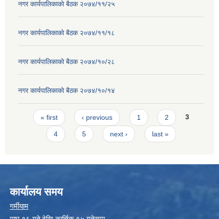
नगर कार्यपालिकाकाे बैठक २०७४/११/२५
नगर कार्यपालिकाकाे बैठक २०७४/११/१८
नगर कार्यपालिकाकाे बैठक २०७४/१०/२८
नगर कार्यपालिकाकाे बैठक २०७४/१०/१४
Pages
« first
‹ previous
1
2
3
4
5
next ›
last »
कार्यालय समय
गर्मीयाम
माघ १६ गते देखि कार्त्तिक १५ गतेसम्म