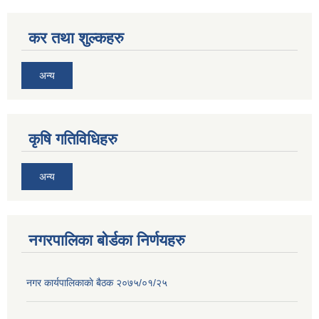
कर तथा शुल्कहरु
अन्य
कृषि गतिविधिहरु
अन्य
नगरपालिका बोर्डका निर्णयहरु
नगर कार्यपालिकाकाे बैठक २०७५/०१/२५