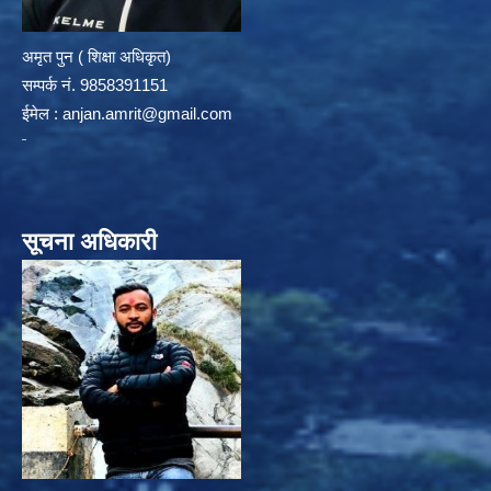
अमृत पुन ( शिक्षा अधिकृत)
सम्पर्क न‌ं. 9858391151
ईमेल :
anjan.amrit@gmail.com
सूचना अधिकारी