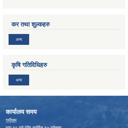
कर तथा शुल्कहरु
अन्य
कृषि गतिविधिहरु
अन्य
कार्यालय समय
गर्मीयाम
माघ १६ गते देखि कार्त्तिक १५ गतेसम्म