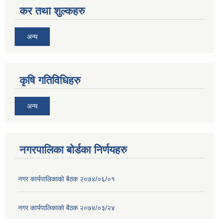
कर तथा शुल्कहरु
अन्य
कृषि गतिविधिहरु
अन्य
नगरपालिका बोर्डका निर्णयहरु
नगर कार्यपालिकाकाे बैठक २०७४/०६/०१
नगर कार्यपालिकाकाे बैठक २०७४/०३/२४