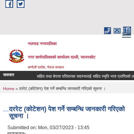
Skip to main content
नलगाड नगरपालिका
नगर कार्यपालिकाको कार्यालय दल्ली, जाजरकाेट
कर्णाली प्रदेश, नेपाल सरकार
समाचार
सहिद तथा बेपत्ता परिवारका सदस्यलाई सहिद स्मृति भत्ता प्राप्तिको लागि न
You are here
Home
» दररेट (कोटेशन) पेश गर्ने सम्बन्धि जानकारी गरिएको सूचना ।
दररेट (कोटेशन) पेश गर्ने सम्बन्धि जानकारी गरिएको
सूचना ।
Submitted on:
Mon, 03/27/2023 - 13:45