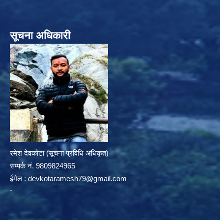
सूचना अधिकारी
रमेश देवकोटा (सूचना प्रविधि अधिकृत)
सम्पर्क न‌ं. 9809824965
ईमेल :
devkotaramesh79@gmail.com