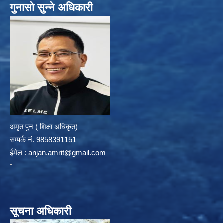
गुनासो सुन्ने अधिकारी
अमृत पुन ( शिक्षा अधिकृत)
सम्पर्क न‌ं. 9858391151
ईमेल :
anjan.amrit@gmail.com
सूचना अधिकारी