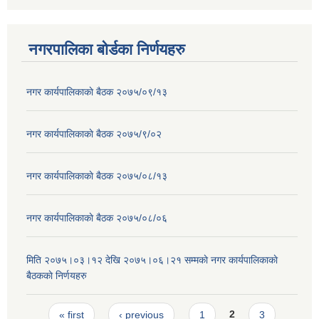
नगरपालिका बोर्डका निर्णयहरु
नगर कार्यपालिकाकाे बैठक २०७५/०९/१३
नगर कार्यपालिकाकाे बैठक २०७५/९/०२
नगर कार्यपालिकाकाे बैठक २०७५/०८/१३
नगर कार्यपालिकाकाे बैठक २०७५/०८/०६
मिति २०७५।०३।१२ देखि २०७५।०६।२१ सम्मकाे नगर कार्यपालिकाकाे
बैठककाे निर्णयहरु
Pages
« first
‹ previous
1
2
3