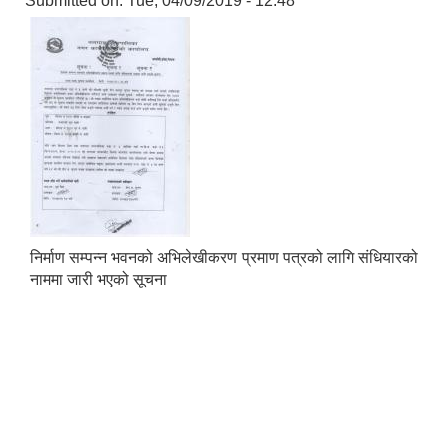
Submitted on:
Tue, 04/09/2019 - 12:48
निर्माण सम्पन्न भवनको अभिलेखीकरण प्रमाण पत्रको लागि संधियारको
नाममा जारी भएको सूचना