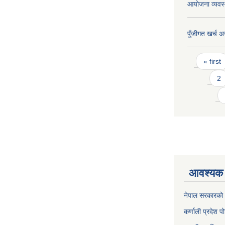
आयोजना व्यवस्थ
पुँजीगत खर्च अ
Pages
« first
2
आवश्यक 
नेपाल सरकारको 
कर्णाली प्रदेश पो