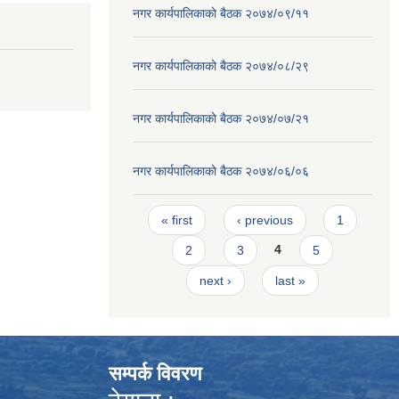
नगर कार्यपालिकाकाे बैठक २०७४/०९/११
नगर कार्यपालिकाकाे बैठक २०७४/०८/२९
नगर कार्यपालिकाकाे बैठक २०७४/०७/२१
नगर कार्यपालिकाकाे बैठक २०७४/०६/०६
Pages
« first
‹ previous
1
2
3
4
5
next ›
last »
सम्पर्क विवरण