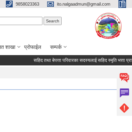
9858023363
ito.nalgaadmun@gmail.com
Search form
Search
गत शाखा
प्रोफाईल
सम्पर्क
सहिद तथा बेपत्ता परिवारका सदस्यलाई सहिद स्मृति भत्ता प्राप्तिको ला