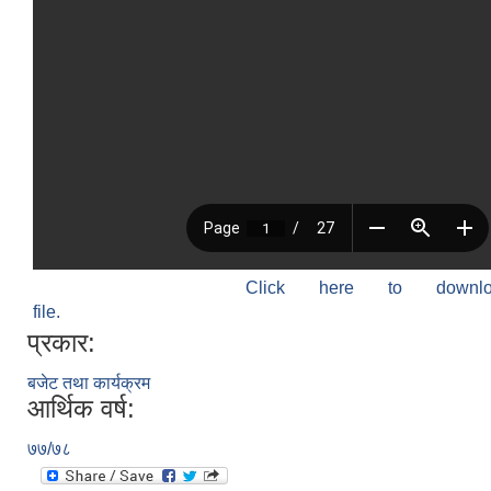
Click here to down
file.
प्रकार:
बजेट तथा कार्यक्रम
आर्थिक वर्ष:
७७/७८