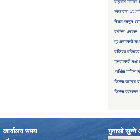
सङ्घीय मामिला त
लाेक सेवा अाया
नेपाल कानून आ
सर्वाेच्च अदालत
प्रधानमन्त्री तथ
राष्ट्रिय परिचय
मुख्यमन्त्री तथा 
आर्थिक मामिला त
जिल्ला समन्वय 
जिल्ला प्रशासन
कार्यालय समय
गुनासो सुन्न