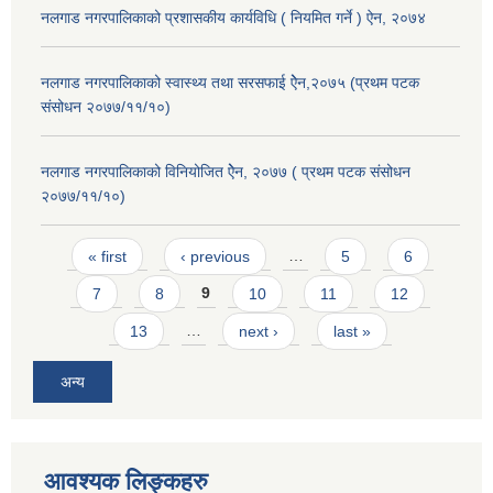
नलगाड नगरपालिकाको प्रशासकीय कार्यविधि ( नियमित गर्ने ) ऐन, २०७४
नलगाड नगरपालिकाको स्वास्थ्य तथा सरसफाई ऐेन,२०७५ (प्रथम पटक
संसोधन २०७७/११/१०)
नलगाड नगरपालिकाको विनियोजित ऐेन, २०७७ ( प्रथम पटक संसोधन
२०७७/११/१०)
Pages
« first
‹ previous
…
5
6
7
8
9
10
11
12
13
…
next ›
last »
अन्य
आवश्यक लिङ्कहरु