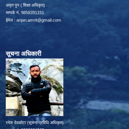
अमृत पुन ( शिक्षा अधिकृत)
सम्पर्क न‌ं. 9858391151
ईमेल :
anjan.amrit@gmail.com
सूचना अधिकारी
रमेश देवकोटा (सूचना प्रविधि अधिकृत)