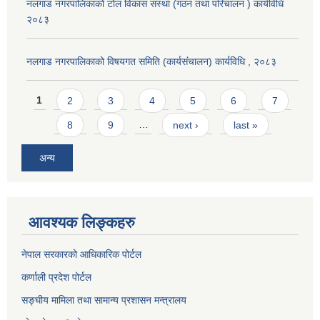
नलगाड नगरपालिकाको टोल विकास संस्था (गठन तथा परिचालन ) कार्यविधि
२०८३
नलगाड नगरपालिकाको विषयगत समिति (कार्यसंचालन) कार्यविधि , २०८३
Pages
1
2
3
4
5
6
7
8
9
…
next ›
last »
अन्य
आवश्यक लिङ्कहरु
नेपाल सरकारको आधिकारिक पोर्टल
कर्णाली प्रदेश पोर्टल
सङ्घीय मामिला तथा सामान्य प्रशासन मन्त्रालय