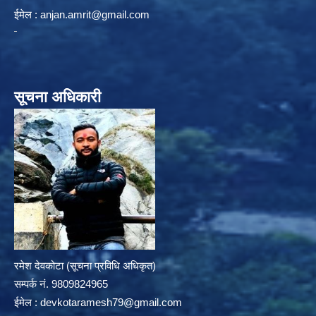
ईमेल :
anjan.amrit@gmail.com
सूचना अधिकारी
रमेश देवकोटा (सूचना प्रविधि अधिकृत)
सम्पर्क न‌ं. 9809824965
ईमेल :
devkotaramesh79@gmail.com