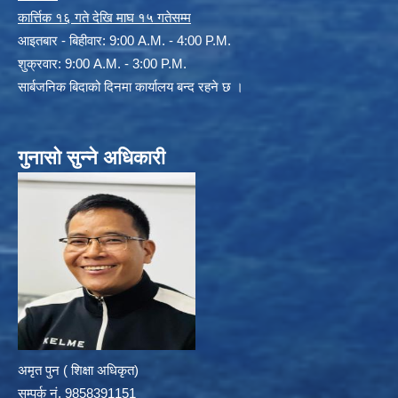
कार्त्तिक १६ गते देखि माघ १५ गतेसम्म
आइतबार - बिहीवार: 9:00 A.M. - 4:00 P.M.
शुक्रवार: 9:00 A.M. - 3:00 P.M.
सार्बजनिक बिदाको दिनमा कार्यालय बन्द रहने छ ।
गुनासो सुन्ने अधिकारी
अमृत पुन ( शिक्षा अधिकृत)
सम्पर्क न‌ं. 9858391151