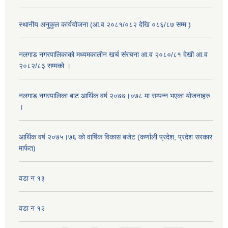
स्थानीय अनुकुल कार्ययोजना (आ.व २०८१/०८२ देखि ०८६/८७ सम्म )
नलगाड नगरपालिकाको मध्यमकालीन खर्च संरचना आ.व २०८०/८१ देखी आ.व
२०८२/८३ सम्मको ।
नलगाड नगरपालिका बाट आर्थिक वर्ष २०७७।०७८ मा सम्पन्न भएका योजनाहरु
।
आर्थिक वर्ष २०७५।७६ को वार्षिक विकास बजेट (कर्णाली प्रदेश, प्रदेश सरकार
मार्फत)
वडा न १३
वडा न १२