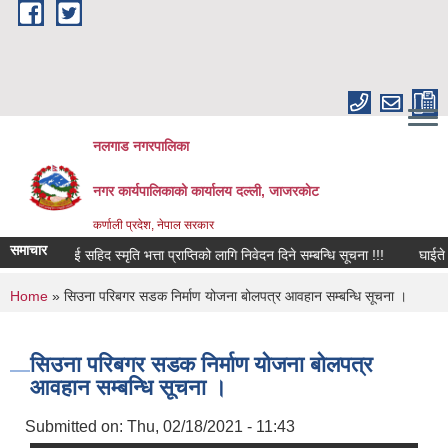
Skip to main content
नलगाड नगरपालिका
नगर कार्यपालिकाको कार्यालय दल्ली, जाजरकाेट
कर्णाली प्रदेश, नेपाल सरकार
समाचार
दस्यलाई सहिद स्मृति भत्ता प्राप्तिको लागि निवेदन दिने सम्बन्धि सूचना !!!
घाईते अपाङ्ग
You are here
Home
» सिउना परिबगर सडक निर्माण योजना बोलपत्र आवहान सम्बन्धि सूचना ।
सिउना परिबगर सडक निर्माण योजना बोलपत्र
आवहान सम्बन्धि सूचना ।
Submitted on:
Thu, 02/18/2021 - 11:43