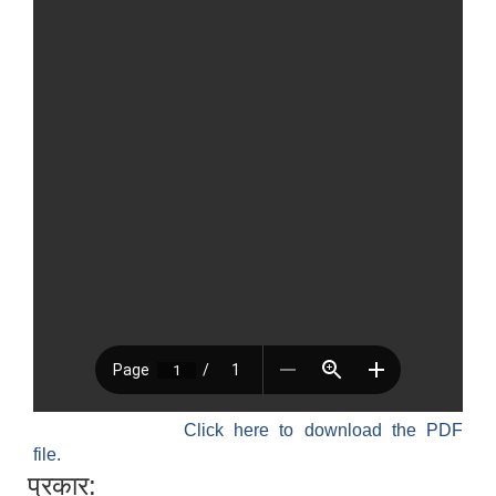
Click here to download the PDF
file.
प्रकार: