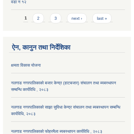
वडा न १२
Pages
1
2
3
next ›
last »
ऐन, कानुन तथा निर्देशिका
क्षमता विकास योजना
नलगाड नगरपालिकाको बजार केन्द्र (हाटबजार) संचालन तथा ब्यबस्थापन
सम्बन्धि कार्यविधि , २०८३
नलगाड नगरपालिकाको साझा सुविधा केन्द्र संचालन तथा ब्यबस्थापन सम्बन्धि
कार्यविधि, २०८३
नलगाड नगरपालिकाको फोहरमैला ब्यबस्थापन कार्यविधि , २०८३