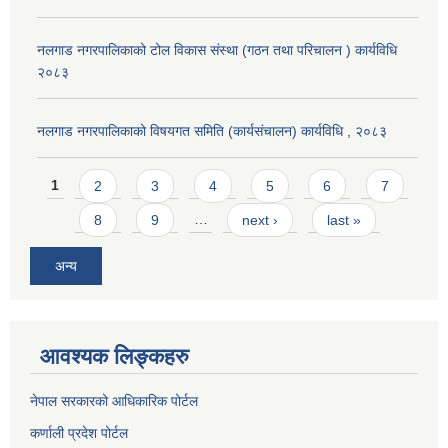
नलगाड नगरपालिकाको टोल विकास संस्था (गठन तथा परिचालन ) कार्यविधि
२०८३
नलगाड नगरपालिकाको विषयगत समिति (कार्यसंचालन) कार्यविधि , २०८३
Pages
1
2
3
4
5
6
7
8
9
…
next ›
last »
अन्य
आवश्यक लिङ्कहरु
नेपाल सरकारको आधिकारिक पोर्टल
कर्णाली प्रदेश पोर्टल