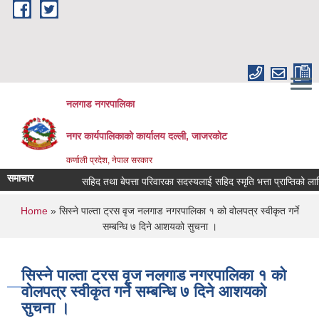
Skip to main content
नलगाड नगरपालिका
नगर कार्यपालिकाको कार्यालय दल्ली, जाजरकाेट
कर्णाली प्रदेश, नेपाल सरकार
समाचार
सहिद तथा बेपत्ता परिवारका सदस्यलाई सहिद स्मृति भत्ता प्राप्तिको लागि निवे
You are here
Home
» सिस्ने पाल्ता ट्रस वृज नलगाड नगरपालिका १ को वोलपत्र स्वीकृत गर्ने
सम्बन्धि ७ दिने आशयको सुचना ।
सिस्ने पाल्ता ट्रस वृज नलगाड नगरपालिका १ को
वोलपत्र स्वीकृत गर्ने सम्बन्धि ७ दिने आशयको
सुचना ।