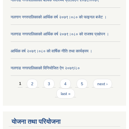
नलगाड नगरपालिकाको बार्षिक स्वास्थ्य प्रतिवेदन २०७८/००७९
नलगान नगरपालिकाको आर्थिक वर्ष २०७९।०८० को फाइनल बजेट ।
नलगाड नगरपालिकाको आर्थिक वर्ष २०७९।०८० को राजश्व प्रक्षेपन ।
आर्थिक वर्ष २०७९।०८० को वार्षिक नीति तथा कार्यक्रम ।
नलगाड नगरपालिकाको विनियोजित ऐन २०७९/८०
Pages
1
2
3
4
5
next ›
last »
योजना तथा परियोजना