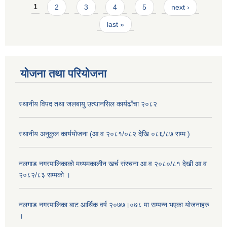
Pages
1
2
3
4
5
next ›
last »
योजना तथा परियोजना
स्थानीय विपद तथा जलबायु उत्थानसिल कार्यढाँचा २०८२
स्थानीय अनुकुल कार्ययोजना (आ.व २०८१/०८२ देखि ०८६/८७ सम्म )
नलगाड नगरपालिकाको मध्यमकालीन खर्च संरचना आ.व २०८०/८१ देखी आ.व
२०८२/८३ सम्मको ।
नलगाड नगरपालिका बाट आर्थिक वर्ष २०७७।०७८ मा सम्पन्न भएका योजनाहरु
।