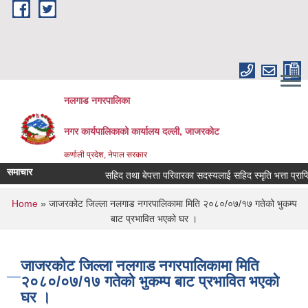
Skip to main content
नलगाड नगरपालिका
नगर कार्यपालिकाको कार्यालय दल्ली, जाजरकाेट
कर्णाली प्रदेश, नेपाल सरकार
समाचार
सहिद तथा बेपत्ता परिवारका सदस्यलाई सहिद स्मृति भत्ता प्राप्तिको ला
You are here
Home
» जाजरकोट जिल्ला नलगाड नगरपालिकामा मिति २०८०/०७/१७ गतेको भुकम्प
बाट प्रभावित भएको घर ।
जाजरकोट जिल्ला नलगाड नगरपालिकामा मिति
२०८०/०७/१७ गतेको भुकम्प बाट प्रभावित भएको
घर ।