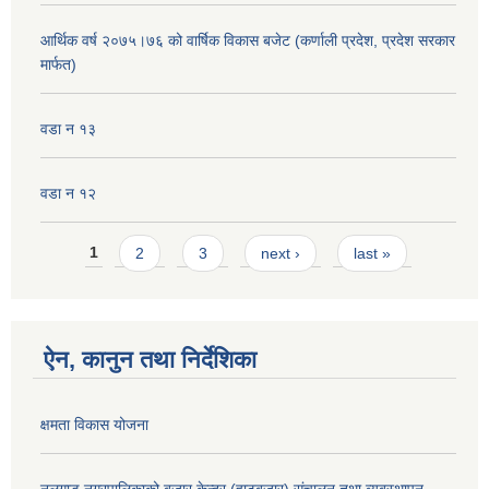
आर्थिक वर्ष २०७५।७६ को वार्षिक विकास बजेट (कर्णाली प्रदेश, प्रदेश सरकार
मार्फत)
वडा न १३
वडा न १२
Pages
1
2
3
next ›
last »
ऐन, कानुन तथा निर्देशिका
क्षमता विकास योजना