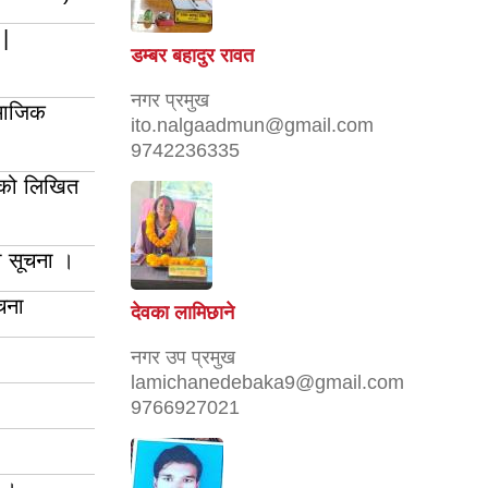
 |
डम्बर बहादुर रावत
नगर प्रमुख
ामाजिक
ito.nalgaadmun@gmail.com
9742236335
ारको लिखित
ी सूचना ।
ूचना
देवका लामिछाने
नगर उप प्रमुख
lamichanedebaka9@gmail.com
9766927021