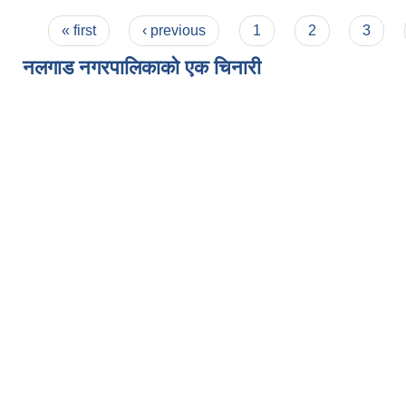
Pages
« first
‹ previous
1
2
3
नलगाड नगरपालिकाको एक चिनारी