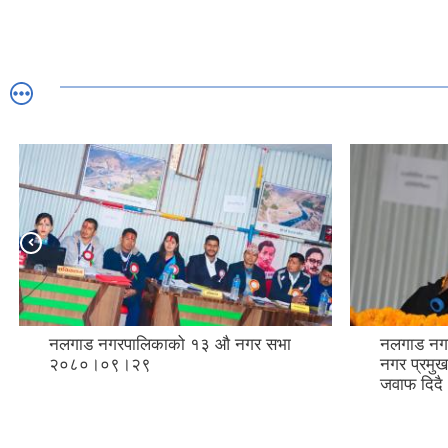
नलगाड नगरपालिकाको १३ औ नगर सभा
नलगाड नग
२०८०।०९।२९
नगर प्रमुख
जवाफ दिदै