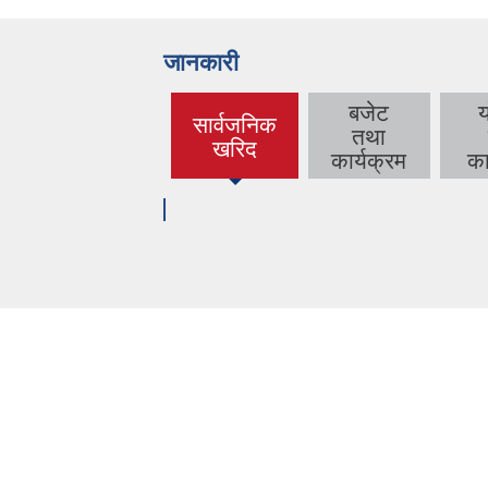
जानकारी
बजेट
सार्वजनिक
तथा
(active tab)
खरिद
कार्यक्रम
का