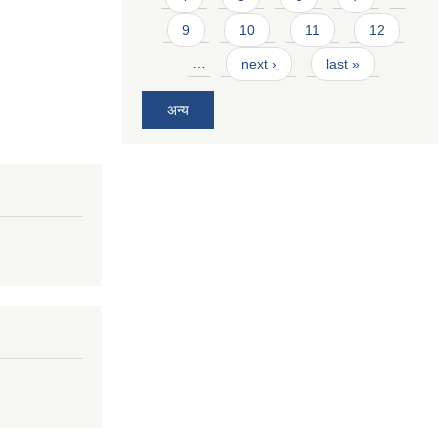
9
10
11
12
…
next ›
last »
अन्य