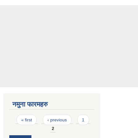
नमुना फारमहरु
Pages
« first
‹ previous
1
2