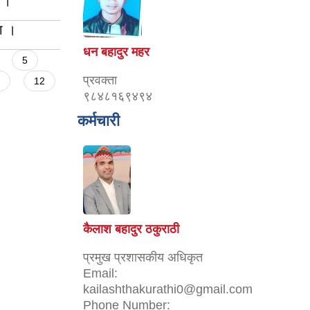
ा ।
ा ।
धन बहादुर महर
5
प्रवक्ता
12
९८४८१६९४९४
कर्मचारी
कैलाश बहादुर ठकुराठी
प्रमुख प्रशासकीय अधिकृत
Email:
kailashthakurathi0@gmail.com
Phone Number: