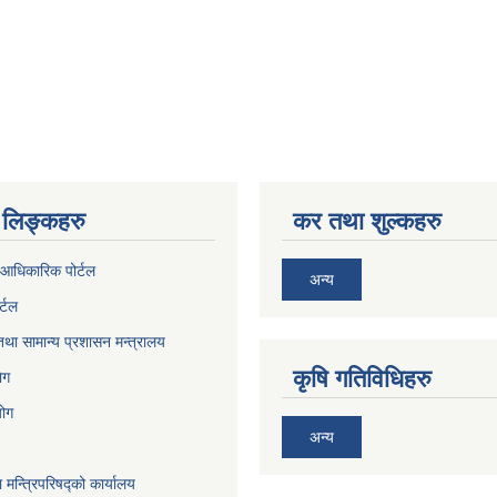
लिङ्कहरु
कर तथा शुल्कहरु
आधिकारिक पोर्टल
अन्य
र्टल
था सामान्य प्रशासन मन्त्रालय
कृषि गतिविधिहरु
ेग
योग
अन्य
ा मन्त्रिपरिषद्को कार्यालय