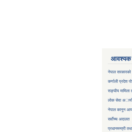
आवश्यक 
नेपाल सरकारको 
कर्णाली प्रदेश पो
सङ्घीय मामिला त
लाेक सेवा अाया
नेपाल कानून आ
सर्वाेच्च अदालत
प्रधानमन्त्री तथ