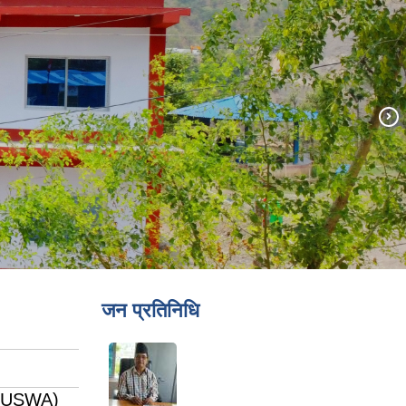
जन प्रतिनिधि
 (SUSWA)