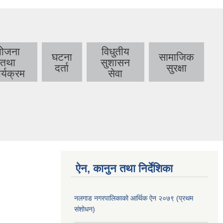
योजना
विधुतीय
घटना
सामाजिक
तथा
सुशासन
दर्ता
सुरक्षा
र्यक्रम
सेवा
ऐन, कानुन तथा निर्देशिका
नलगाड नगरपालिकाको आर्थिक ऐन २०७९ (प्रथम
संशोधन)