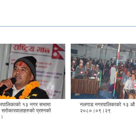
रपालिकाको १३ नगर सभामा
नलगाड नगरपालिकाको १३ औ
 सरोकारवालाहरुको प्रश्नको
२०८०।०९।२९
 ।