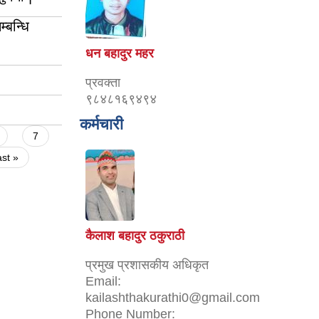
्बन्धि
धन बहादुर महर
प्रवक्ता
९८४८१६९४९४
कर्मचारी
7
ast »
कैलाश बहादुर ठकुराठी
प्रमुख प्रशासकीय अधिकृत
Email:
kailashthakurathi0@gmail.com
Phone Number: