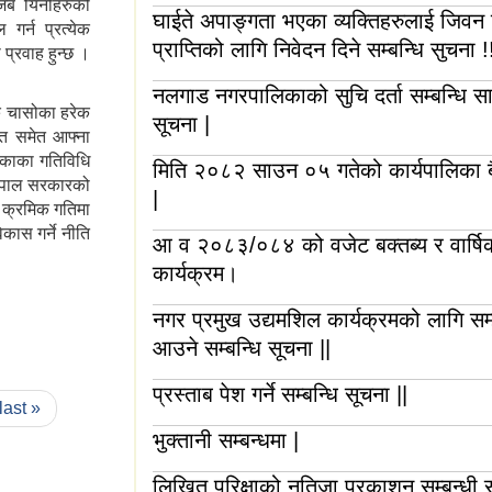
 जब यिनीहरुको
घाईते अपाङ्गता भएका व्यक्तिहरुलाई जिवन नि
र्न प्रत्येक
प्राप्तिको लागि निवेदन दिने सम्बन्धि सुचना !
्रवाह हुन्छ ।
नलगाड नगरपालिकाको सुचि दर्ता सम्बन्धि स
 चासोका हरेक
सूचना |
्फत समेत आफ्ना
िकाका गतिविधि
मिति २०८२ साउन ०५ गतेको कार्यपालिका ब
 नेपाल सरकारको
|
 क्रमिक गतिमा
कास गर्ने नीति
आ व २०८३/०८४ को वजेट बक्तब्य र वार्षि
कार्यक्रम।
नगर प्रमुख उद्यमशिल कार्यक्रमको लागि सम्
आउने सम्बन्धि सूचना ||
प्रस्ताब पेश गर्ने सम्बन्धि सूचना ||
last »
भुक्तानी सम्बन्धमा |
लिखित परिक्षाको नतिजा प्रकाशन सम्बन्धी स