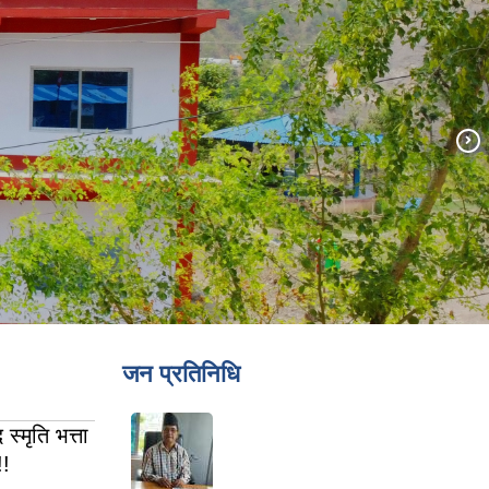
जन प्रतिनिधि
्मृति भत्ता
!!