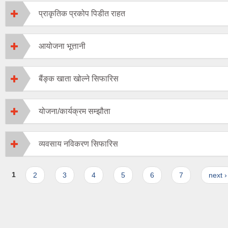
प्राकृतिक प्रकोप पिडीत राहत
आयोजना भूत्तानी
बैंङ्क खाता खोल्ने सिफारिस
योजना/कार्यक्रम सम्झौता
व्यवसाय नविकरण सिफारिस
Pages
1
2
3
4
5
6
7
next ›