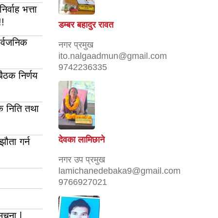
र्वाह भत्ता
!!
डम्बर बहादुर रावत
ार्वजनिक
नगर प्रमुख
ito.nalgaadmun@gmail.com
9742236335
ैठक निर्णय
क निति तथा
देवका लामिछाने
झौता गर्न
नगर उप प्रमुख
lamichanedebaka9@gmail.com
9766927021
ुचना |