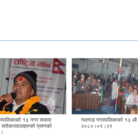
रपालिकाको १३ नगर सभामा
नलगाड नगरपालिकाको १३ औ
 सरोकारवालाहरुको प्रश्नको
२०८०।०९।२९
 ।