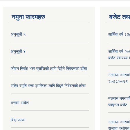
नमुना फारमहरु
बजेट तथा
अनुसूची ५
आर्थिक वर्ष ८३
अनुसूची ४
आर्थिक वर्ष 
बजेट स्वास्थ्य 
जीवन निर्वाह भत्ता प्राप्तिको लागि दिईने निवेदनको ढाँचा
नलगाड नगरपालिक
२०७८/००७९
सहिद स्मृति भत्ता प्राप्तिका लागि दिइने निवेदनको ढाँचा
नलगान नगरपाल
भ्रमण आदेश
फाइनल बजेट 
बिदा फारम
नलगाड नगरपाल
राजश्व प्रक्षेप