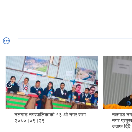
नलगाड नगरपालिकाको १३ औ नगर सभा
नलगाड नग
२०८०।०९।२९
नगर प्रमुख
जवाफ दिदै