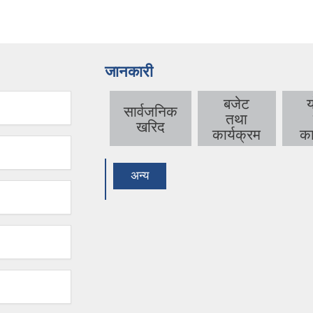
जानकारी
बजेट
सार्वजनिक
तथा
खरिद
कार्यक्रम
का
अन्य