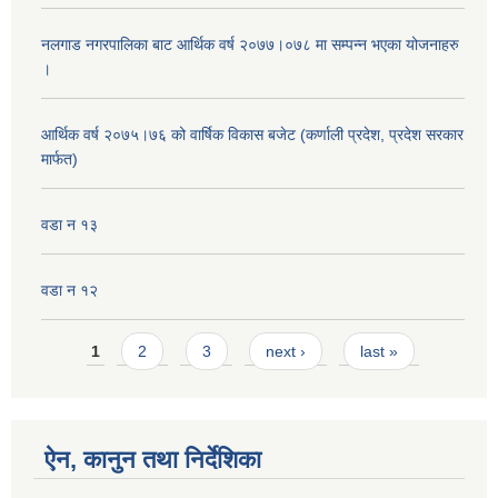
नलगाड नगरपालिका बाट आर्थिक वर्ष २०७७।०७८ मा सम्पन्न भएका योजनाहरु
।
आर्थिक वर्ष २०७५।७६ को वार्षिक विकास बजेट (कर्णाली प्रदेश, प्रदेश सरकार
मार्फत)
वडा न १३
वडा न १२
Pages
1
2
3
next ›
last »
ऐन, कानुन तथा निर्देशिका