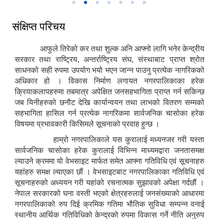
संक्षिप्त परिचय
आफुले तिरेको कर तथा शुल्क अनि आफ्नो लागि भनेर केन्द्रीय
सरकार तथा राष्ट्रिय, अन्तर्राष्ट्रिय संघ, संस्थाबाट प्राप्त श्रोत
साधनको सही रुपमा उपयोग भयो भएन जान्न पाउनु प्रत्येक नागरिकको
अधिकार हो । विकास निर्माण लगायत नगरपालिकाका हरेक
क्रियाकलापहरुमा तबमात्र अपेक्षित जनसहभागिता प्राप्त गर्न सकिन्छ
जब यिनीहरुको छनौट देखि कार्यान्वयन तथा लाभको वितरण सम्मको
सहभागिता हासिल गर्न प्रत्येक नागरिकमा सार्वजनिक चासोका हरेक
विषयमा प्रभावकारी किसिमले सूचनाको प्रवाह हुन्छ ।
हाम्रो नगरपालिकाले यस कुरालाई मध्यनजर गरी यस्ता
सार्वजनिक चासोका हरेक कुरालाई विभिन्न माध्यमद्वारा जनतासमक्ष
ल्याउने क्रममा यो वेभसाइट मार्फत समेत आफ्ना गतिविधि एवं सूचनाहरु
यहांहरु समक्ष ल्याएका छौं । वेभसाइटबाट नगरपालिकाका गतिविधि एवं
सूचनाहरुको अध्ययन गरी यहांको रचनात्मक सुझावको अपेक्षा गर्दछौं ।
नेपाल सरकारको घना वस्ती भएको क्षेत्रहरुलाई जनसंख्याको आधारमा
नगरपालिकाको रुप दिई क्रमिक गतिमा भौतिक सुविधा सम्पन्न वनाई
स्थानीय आर्थिक गतिविधिको केन्द्रको रुपमा विकास गर्ने नीति अनुरुप