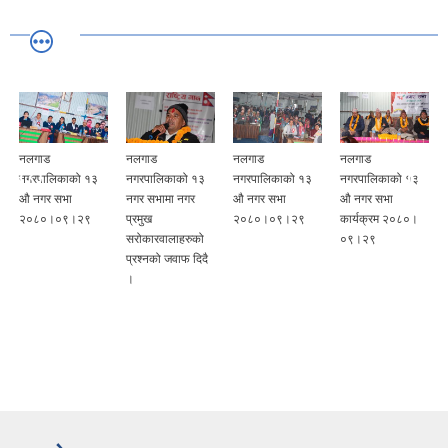
नलगाड
नलगाड
नलगाड
नलगाड
न
नगरपालिकाको १३
नगरपालिकाको १३
नगरपालिकाको १३
नगरपालिकाको १३
न
औ नगर सभा
नगर सभामा नगर
औ नगर सभा
औ नगर सभा
औ
२०८०।०९।२९
प्रमुख
२०८०।०९।२९
कार्यक्रम २०८०।
२
सरोकारवालाहरुको
०९।२९
प्रश्नको जवाफ दिदै
।