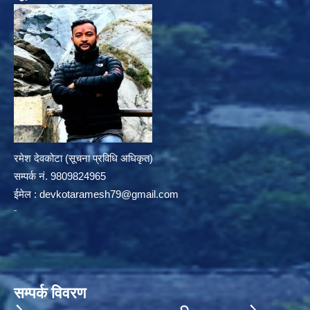
रमेश देवकोटा (सूचना प्रविधि अधिकृत)
सम्पर्क न‌ं. 9809824965
ईमेल :
devkotaramesh79@gmail.com
सम्पर्क विवरण