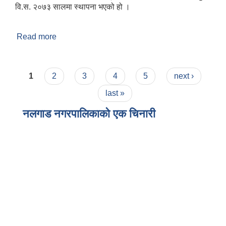
वि.स. २०७३ सालमा स्थापना भएको हो ।
Read more
about संक्षिप्त परिचय
Pages
1
2
3
4
5
next ›
last »
नलगाड नगरपालिकाको एक चिनारी