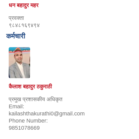
धन बहादुर महर
प्रवक्ता
९८४८१६९४९४
कर्मचारी
कैलाश बहादुर ठकुराठी
प्रमुख प्रशासकीय अधिकृत
Email:
kailashthakurathi0@gmail.com
Phone Number:
9851078669