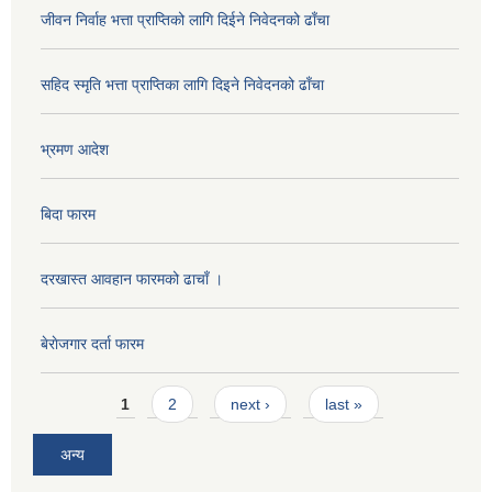
जीवन निर्वाह भत्ता प्राप्तिको लागि दिईने निवेदनको ढाँचा
सहिद स्मृति भत्ता प्राप्तिका लागि दिइने निवेदनको ढाँचा
भ्रमण आदेश
बिदा फारम
दरखास्त आवहान फारमको ढाचाँ ।
बेराेजगार दर्ता फारम
Pages
1
2
next ›
last »
अन्य