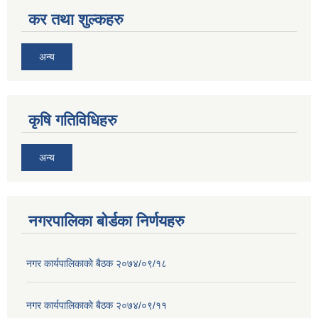
कर तथा शुल्कहरु
अन्य
कृषि गतिविधिहरु
अन्य
नगरपालिका बोर्डका निर्णयहरु
नगर कार्यपालिकाकाे बैठक २०७४/०९/१८
नगर कार्यपालिकाकाे बैठक २०७४/०९/११