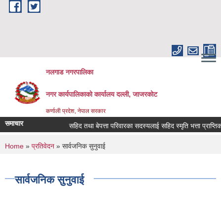
Skip to main content
नलगाड नगरपालिका
नगर कार्यपालिकाको कार्यालय दल्ली, जाजरकाेट
कर्णाली प्रदेश, नेपाल सरकार
समाचार
सहिद तथा बेपत्ता परिवारका सदस्यलाई सहिद स्मृति भत्ता प्राप्तिको लागि
You are here
Home
»
प्रतिवेदन
» सार्वजनिक सुनुवाई
सार्वजनिक सुनुवाई