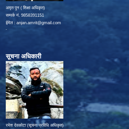
अमृत पुन ( शिक्षा अधिकृत)
सम्पर्क न‌ं. 9858391151
ईमेल :
anjan.amrit@gmail.com
सूचना अधिकारी
रमेश देवकोटा (सूचना प्रविधि अधिकृत)