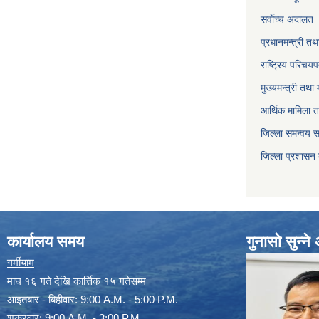
सर्वाेच्च अदालत
प्रधानमन्त्री तथ
राष्ट्रिय परिचय
मुख्यमन्त्री तथा 
आर्थिक मामिला त
जिल्ला समन्वय 
जिल्ला प्रशासन
कार्यालय समय
गुनासो सुन्न
गर्मीयाम
माघ १६ गते देखि कार्त्तिक १५ गतेसम्म
आइतबार - बिहीवार: 9:00 A.M. - 5:00 P.M.
शुक्रवार: 9:00 A.M. - 3:00 P.M.