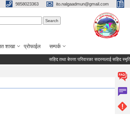
9858023363
ito.nalgaadmun@gmail.com
Search form
Search
गत शाखा
प्रोफाईल
सम्पर्क
सहिद तथा बेपत्ता परिवारका सदस्यलाई सहिद स्मृति भत्ता प्र