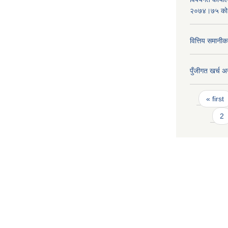
२०७४।७५ को
वित्तिय समानीक
पुँजीगत खर्च अ
Pages
« first
2