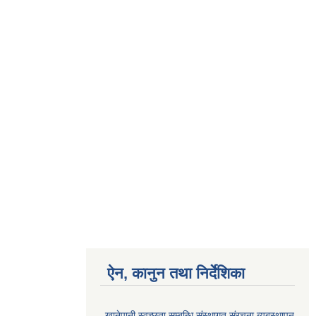
ऐन, कानुन तथा निर्देशिका
खानेपानी स्वच्छता सम्बन्धि संस्थागत संरचना ब्यबस्थापन