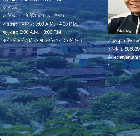
जाडोयाम
कार्त्तिक १६ गते देखि माघ १५ गतेसम्म
आइतबार - बिहीवार: 9:00 A.M. - 4:00 P.M.
शुक्रवार: 9:00 A.M. - 3:00 P.M.
सार्बजनिक बिदाको दिनमा कार्यालय बन्द रहने छ ।
अमृत पुन ( शिक्षा 
सम्पर्क न‌ं. 9858
ईमेल :
anjan.am
//