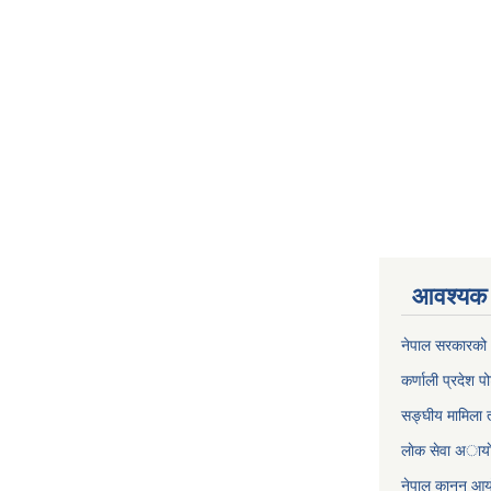
आवश्यक 
नेपाल सरकारको 
कर्णाली प्रदेश पो
सङ्घीय मामिला त
लाेक सेवा अाया
नेपाल कानून आ