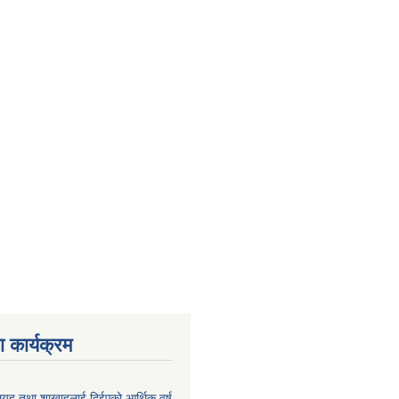
 कार्यक्रम
लयह तथा शाखाहलाई दिईएको आर्थिक वर्ष