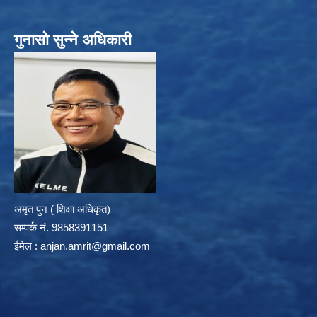
गुनासो सुन्ने अधिकारी
अमृत पुन ( शिक्षा अधिकृत)
सम्पर्क न‌ं. 9858391151
ईमेल :
anjan.amrit@gmail.com