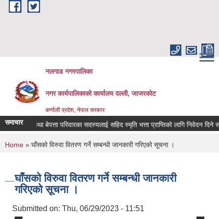
Skip to main content
नलगाड नगरपालिका
नगर कार्यपालिकाको कार्यालय दल्ली, जाजरकाेट
कर्णाली प्रदेश, नेपाल सरकार
समाचार
सहिद तथा बेपत्ता परिवारका सदस्यलाई सहिद स्मृति भत्ता प्राप्तिको लागि निवेदन दिने सम्बन्धि 
You are here
Home
» घाँसको विरुवा वितरण गर्ने सम्बन्धी जानकारी गरिएको सूचना ।
घाँसको विरुवा वितरण गर्ने सम्बन्धी जानकारी
गरिएको सूचना ।
Submitted on:
Thu, 06/29/2023 - 11:51