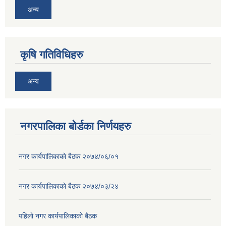
अन्य
कृषि गतिविधिहरु
अन्य
नगरपालिका बोर्डका निर्णयहरु
नगर कार्यपालिकाकाे बैठक २०७४/०६/०१
नगर कार्यपालिकाकाे बैठक २०७४/०३/२४
पहिलाे नगर कार्यपालिकाकाे बैठक