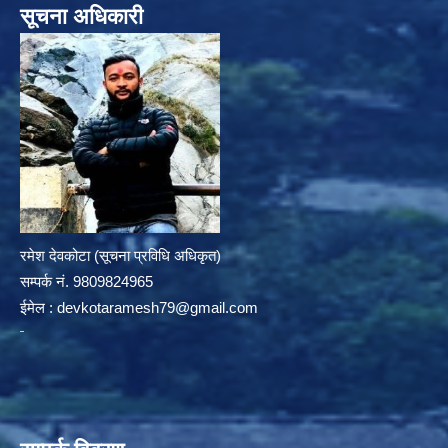
सूचना अधिकारी
रमेश देवकोटा (सूचना प्रविधि अधिकृत)
सम्पर्क न‌ं. 9809824965
ईमेल :
devkotaramesh79@gmail.com