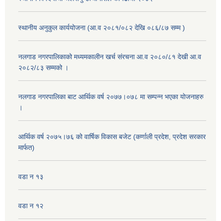
स्थानीय अनुकुल कार्ययोजना (आ.व २०८१/०८२ देखि ०८६/८७ सम्म )
नलगाड नगरपालिकाको मध्यमकालीन खर्च संरचना आ.व २०८०/८१ देखी आ.व
२०८२/८३ सम्मको ।
नलगाड नगरपालिका बाट आर्थिक वर्ष २०७७।०७८ मा सम्पन्न भएका योजनाहरु
।
आर्थिक वर्ष २०७५।७६ को वार्षिक विकास बजेट (कर्णाली प्रदेश, प्रदेश सरकार
मार्फत)
वडा न १३
वडा न १२