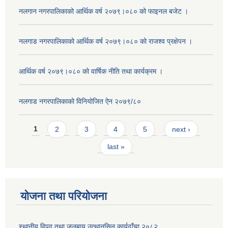
नलगान नगरपालिकाको आर्थिक वर्ष २०७९।०८० को फाइनल बजेट ।
नलगाड नगरपालिकाको आर्थिक वर्ष २०७९।०८० को राजश्व प्रक्षेपन ।
आर्थिक वर्ष २०७९।०८० को वार्षिक नीति तथा कार्यक्रम ।
नलगाड नगरपालिकाको विनियोजित ऐन २०७९/८०
Pages
1
2
3
4
5
next ›
last »
योजना तथा परियोजना
स्थानीय विपद तथा जलबायु उत्थानसिल कार्यढाँचा २०८२