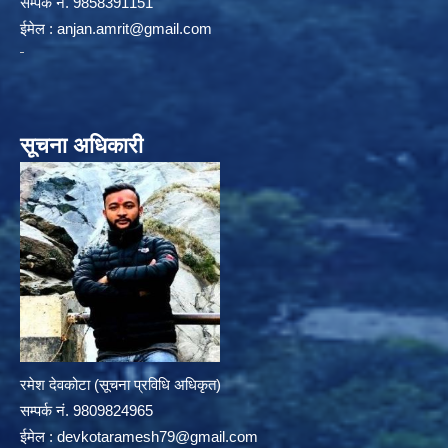
सम्पर्क न‌ं. 9858391151
ईमेल :
anjan.amrit@gmail.com
सूचना अधिकारी
रमेश देवकोटा (सूचना प्रविधि अधिकृत)
सम्पर्क न‌ं. 9809824965
ईमेल :
devkotaramesh79@gmail.com