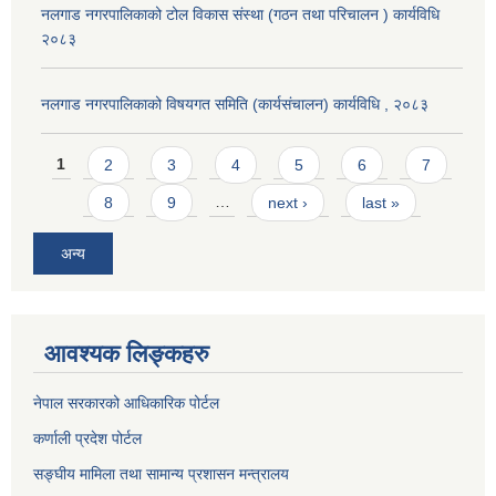
नलगाड नगरपालिकाको टोल विकास संस्था (गठन तथा परिचालन ) कार्यविधि
२०८३
नलगाड नगरपालिकाको विषयगत समिति (कार्यसंचालन) कार्यविधि , २०८३
Pages
1
2
3
4
5
6
7
8
9
…
next ›
last »
अन्य
आवश्यक लिङ्कहरु
नेपाल सरकारको आधिकारिक पोर्टल
कर्णाली प्रदेश पोर्टल
सङ्घीय मामिला तथा सामान्य प्रशासन मन्त्रालय