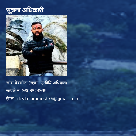
सूचना अधिकारी
रमेश देवकोटा (सूचना प्रविधि अधिकृत)
सम्पर्क न‌ं. 9809824965
ईमेल :
devkotaramesh79@gmail.com