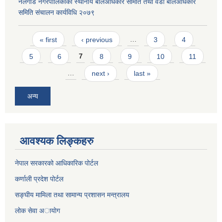
नलगाड नगरपालिकाको स्थानीय बालअधिकार समिति तथा वडा बालअधिकार
समिति संचालन कार्यविधि २०७९
Pages
« first
‹ previous
…
3
4
5
6
7
8
9
10
11
…
next ›
last »
अन्य
आवश्यक लिङ्कहरु
नेपाल सरकारको आधिकारिक पोर्टल
कर्णाली प्रदेश पोर्टल
सङ्घीय मामिला तथा सामान्य प्रशासन मन्त्रालय
लाेक सेवा अायाेग