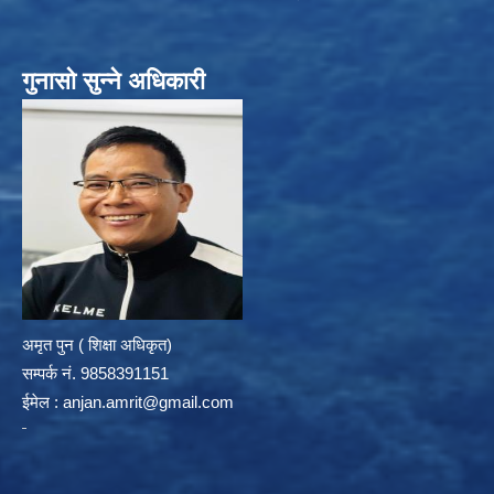
गुनासो सुन्ने अधिकारी
अमृत पुन ( शिक्षा अधिकृत)
सम्पर्क न‌ं. 9858391151
ईमेल :
anjan.amrit@gmail.com