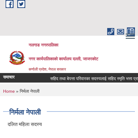
Skip to main content
नलगाड नगरपालिका
नगर कार्यपालिकाको कार्यालय दल्ली, जाजरकाेट
कर्णाली प्रदेश, नेपाल सरकार
समाचार
सहिद तथा बेपत्ता परिवारका सदस्यलाई सहिद स्मृति भत्ता प्राप्तिको
You are here
Home
» निर्मला नेपाली
निर्मला नेपाली
दलित महिला सदस्य