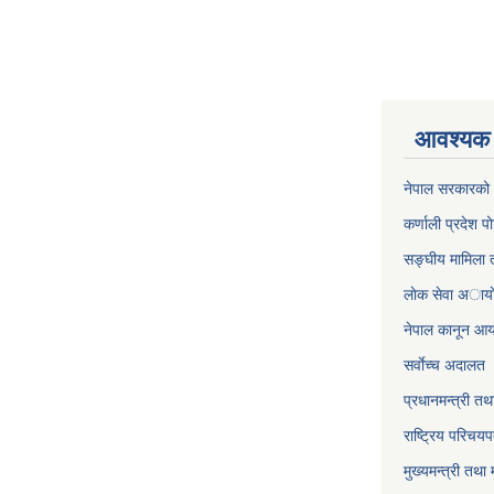
आवश्यक 
नेपाल सरकारको 
कर्णाली प्रदेश पो
सङ्घीय मामिला त
लाेक सेवा अाया
नेपाल कानून आ
सर्वाेच्च अदालत
प्रधानमन्त्री तथ
राष्ट्रिय परिचय
मुख्यमन्त्री तथा 