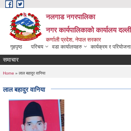
Skip to main content
नलगाड नगरपालिका
नगर कार्यपालिकाको कार्यालय दल्ल
कर्णाली प्रदेश, नेपाल सरकार
गृहपृष्ठ
परिचय
वडा कार्यालयहरु
कार्यक्रम र परियोजना
समाचार
You are here
Home
» लाल बहादुर वानिया
लाल बहादुर वानिया