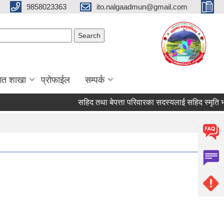
9858023363
ito.nalgaadmun@gmail.com
Search form
Search
गत शाखा
प्रोफाईल
सम्पर्क
सहिद तथा बेपत्ता परिवारका सदस्यलाई सहिद स्मृति भत्ता प्राप