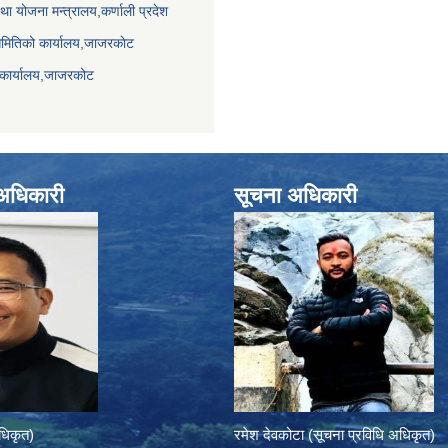
था योजना मन्त्रालय,कर्णाली प्रदेश
समितिको कार्यालय,जाजरकाेट
 कार्यालय,जाजरकोट
े अधिकारी
सूचना अधिकारी
अधिकृत)
रमेश देवकोटा (सूचना प्रविधि अधिकृत)