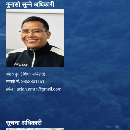
गुनासो सुन्ने अधिकारी
अमृत पुन ( शिक्षा अधिकृत)
सम्पर्क न‌ं. 9858391151
ईमेल :
anjan.amrit@gmail.com
सूचना अधिकारी