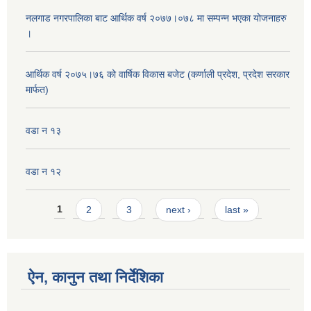
नलगाड नगरपालिका बाट आर्थिक वर्ष २०७७।०७८ मा सम्पन्न भएका योजनाहरु
।
आर्थिक वर्ष २०७५।७६ को वार्षिक विकास बजेट (कर्णाली प्रदेश, प्रदेश सरकार
मार्फत)
वडा न १३
वडा न १२
Pages
1
2
3
next ›
last »
ऐन, कानुन तथा निर्देशिका