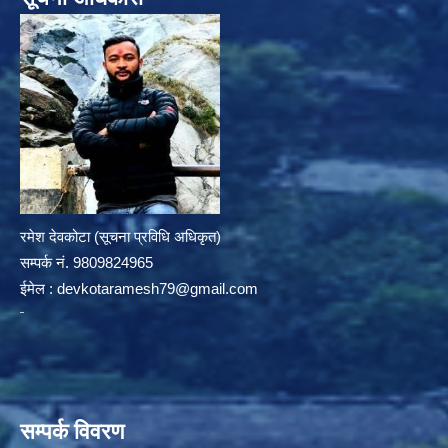
रमेश देवकोटा (सूचना प्रविधि अधिकृत)
सम्पर्क न‌ं. 9809824965
ईमेल :
devkotaramesh79@gmail.com
सम्पर्क विवरण