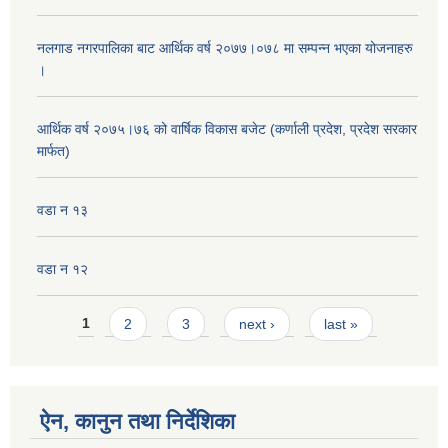
नलगाड नगरपालिका बाट आर्थिक वर्ष २०७७।०७८ मा सम्पन्न भएका योजनाहरु
।
आर्थिक वर्ष २०७५।७६ को वार्षिक विकास बजेट (कर्णाली प्रदेश, प्रदेश सरकार
मार्फत)
वडा न १३
वडा न १२
Pages
1
2
3
next ›
last »
ऐन, कानुन तथा निर्देशिका