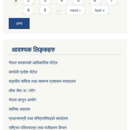
Pages
1
2
3
4
5
6
7
8
9
…
next ›
last »
अन्य
आवश्यक लिङ्कहरु
नेपाल सरकारको आधिकारिक पोर्टल
कर्णाली प्रदेश पोर्टल
सङ्घीय मामिला तथा सामान्य प्रशासन मन्त्रालय
लाेक सेवा अायाेग
नेपाल कानून आयोग
सर्वाेच्च अदालत
प्रधानमन्त्री तथा मन्त्रिपरिषद्को कार्यालय
राष्ट्रिय परिचयपत्र तथा पंजीकरण विभाग