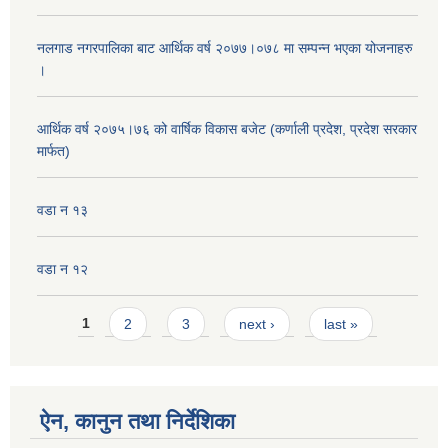
नलगाड नगरपालिका बाट आर्थिक वर्ष २०७७।०७८ मा सम्पन्न भएका योजनाहरु
।
आर्थिक वर्ष २०७५।७६ को वार्षिक विकास बजेट (कर्णाली प्रदेश, प्रदेश सरकार
मार्फत)
वडा न १३
वडा न १२
Pages
1
2
3
next ›
last »
ऐन, कानुन तथा निर्देशिका