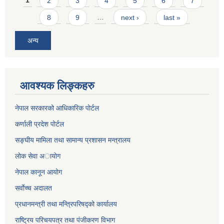
Pages
1
2
3
4
5
6
7
8
9
…
next ›
last »
अन्य
आवश्यक लिङ्कहरु
नेपाल सरकारको आधिकारिक पोर्टल
कर्णाली प्रदेश पोर्टल
सङ्घीय मामिला तथा सामान्य प्रशासन मन्त्रालय
लाेक सेवा अायाेग
नेपाल कानून आयोग
सर्वाेच्च अदालत
प्रधानमन्त्री तथा मन्त्रिपरिषद्को कार्यालय
राष्ट्रिय परिचयपत्र तथा पंजीकरण विभाग