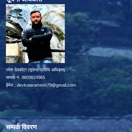
रमेश देवकोटा (सूचना प्रविधि अधिकृत)
सम्पर्क न‌ं. 9809824965
ईमेल :
devkotaramesh79@gmail.com
सम्पर्क विवरण