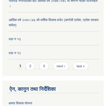
नलगाड नगरपालिका बाट आर्थिक वर्ष २०७७।०७८ मा सम्पन्न भएका योजनाहरु
।
आर्थिक वर्ष २०७५।७६ को वार्षिक विकास बजेट (कर्णाली प्रदेश, प्रदेश सरकार
मार्फत)
वडा न १३
वडा न १२
Pages
1
2
3
next ›
last »
ऐन, कानुन तथा निर्देशिका
क्षमता विकास योजना