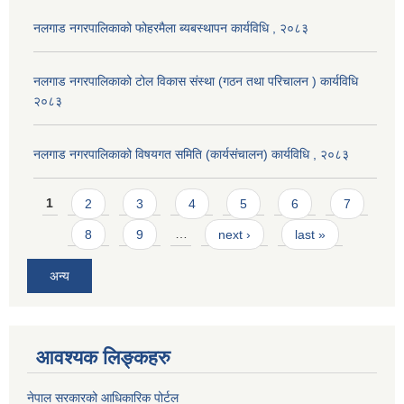
नलगाड नगरपालिकाको फोहरमैला ब्यबस्थापन कार्यविधि , २०८३
नलगाड नगरपालिकाको टोल विकास संस्था (गठन तथा परिचालन ) कार्यविधि
२०८३
नलगाड नगरपालिकाको विषयगत समिति (कार्यसंचालन) कार्यविधि , २०८३
Pages
1
2
3
4
5
6
7
8
9
…
next ›
last »
अन्य
आवश्यक लिङ्कहरु
नेपाल सरकारको आधिकारिक पोर्टल