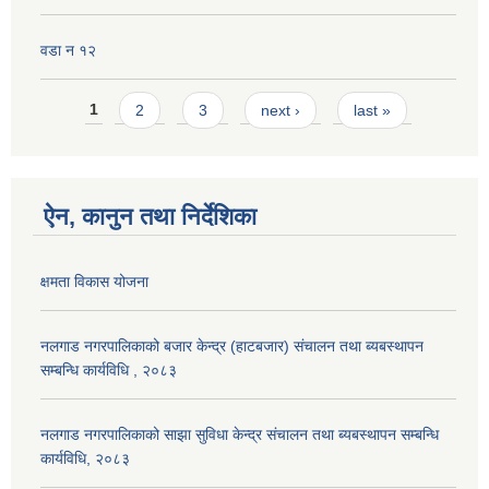
वडा न १२
Pages
1
2
3
next ›
last »
ऐन, कानुन तथा निर्देशिका
क्षमता विकास योजना
नलगाड नगरपालिकाको बजार केन्द्र (हाटबजार) संचालन तथा ब्यबस्थापन
सम्बन्धि कार्यविधि , २०८३
नलगाड नगरपालिकाको साझा सुविधा केन्द्र संचालन तथा ब्यबस्थापन सम्बन्धि
कार्यविधि, २०८३