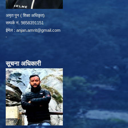
अमृत पुन ( शिक्षा अधिकृत)
सम्पर्क न‌ं. 9858391151
ईमेल :
anjan.amrit@gmail.com
सूचना अधिकारी