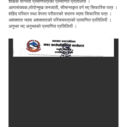
शैक्षिक योग्यता प्रमाणपत्रको प्रमाणित प्रतिलिपी ।
अल्पसंख्यक,लोपोन्मुख जनजाती, सीमान्तकृत वर्ग भए सिफारिस पत्र ।
शहिद परिवार तथा वेपत्ता परीवारको सदस्य भएमा सिफारिस पत्र ।
अशक्तता भएमा अशक्तताको परिचयपत्रको प्रमाणित प्रतिलिपी ।
अनुभव भए अनुभवको प्रमाणित प्रतिलिपी ।