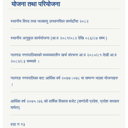
योजना तथा परियोजना
स्थानीय विपद तथा जलबायु उत्थानसिल कार्यढाँचा २०८२
स्थानीय अनुकुल कार्ययोजना (आ.व २०८१/०८२ देखि ०८६/८७ सम्म )
नलगाड नगरपालिकाको मध्यमकालीन खर्च संरचना आ.व २०८०/८१ देखी आ.व
२०८२/८३ सम्मको ।
नलगाड नगरपालिका बाट आर्थिक वर्ष २०७७।०७८ मा सम्पन्न भएका योजनाहरु
।
आर्थिक वर्ष २०७५।७६ को वार्षिक विकास बजेट (कर्णाली प्रदेश, प्रदेश सरकार
मार्फत)
वडा न १३