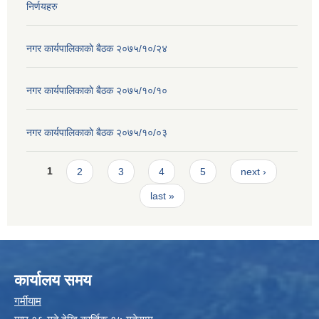
निर्णयहरु
नगर कार्यपालिकाकाे बैठक २०७५/१०/२४
नगर कार्यपालिकाकाे बैठक २०७५/१०/१०
नगर कार्यपालिकाकाे बैठक २०७५/१०/०३
Pages
1
2
3
4
5
next ›
last »
कार्यालय समय
गर्मीयाम