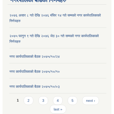
नगरपालिका बोर्डका निर्णयहरु
२०७६ असार ८ गते देखि २०७६ मंसिर १४ गते सम्मको नगर कार्यपालिकाको
निर्णयहरु
२०७५ फागुन ९ गते देखि २०७६ जेठ ३० गते सम्मको नगर कार्यपालिकाको
निर्णयहरु
नगर कार्यपालिकाकाे बैठक २०७५/१०/२४
नगर कार्यपालिकाकाे बैठक २०७५/१०/१०
नगर कार्यपालिकाकाे बैठक २०७५/१०/०३
Pages
1
2
3
4
5
next ›
last »