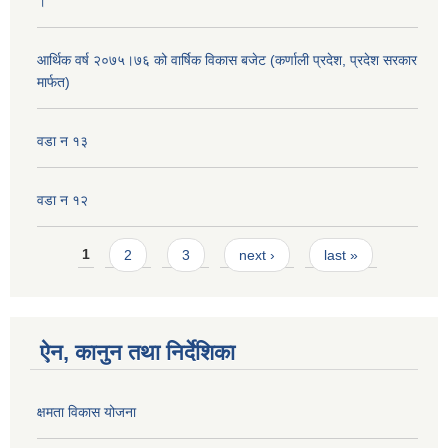
।
आर्थिक वर्ष २०७५।७६ को वार्षिक विकास बजेट (कर्णाली प्रदेश, प्रदेश सरकार
मार्फत)
वडा न १३
वडा न १२
Pages
1
2
3
next ›
last »
ऐन, कानुन तथा निर्देशिका
क्षमता विकास योजना