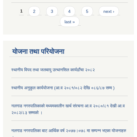
Pages
1
2
3
4
5
next ›
last »
योजना तथा परियोजना
स्थानीय विपद तथा जलबायु उत्थानसिल कार्यढाँचा २०८२
स्थानीय अनुकुल कार्ययोजना (आ.व २०८१/०८२ देखि ०८६/८७ सम्म )
नलगाड नगरपालिकाको मध्यमकालीन खर्च संरचना आ.व २०८०/८१ देखी आ.व
२०८२/८३ सम्मको ।
नलगाड नगरपालिका बाट आर्थिक वर्ष २०७७।०७८ मा सम्पन्न भएका योजनाहरु