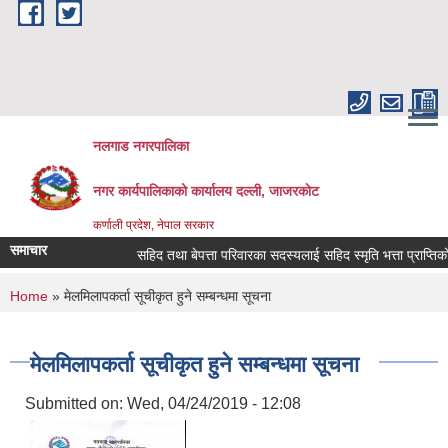
Skip to main content
नलगाड नगरपालिका
नगर कार्यपालिकाको कार्यालय दल्ली, जाजरकाेट
कर्णाली प्रदेश, नेपाल सरकार
समाचार
सहिद तथा बेपत्ता परिवारका सदस्यलाई सहिद स्मृति भत्ता प्राप्तिको लागि न
You are here
Home
» मेलमिलापकर्ता सूचीकृत हुने सम्बन्धमा सूचना
मेलमिलापकर्ता सूचीकृत हुने सम्बन्धमा सूचना
Submitted on:
Wed, 04/24/2019 - 12:08