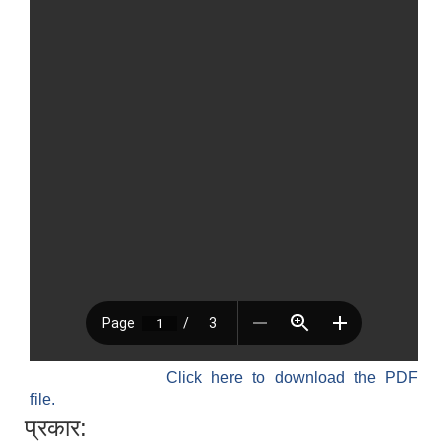
Click here to download the PDF
file.
प्रकार: