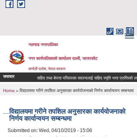
Skip to main content
नलगाड नगरपालिका
नगर कार्यपालिकाको कार्यालय दल्ली, जाजरकाेट
कर्णाली प्रदेश, नेपाल सरकार
समाचार
सहिद तथा बेपत्ता परिवारका सदस्यलाई सहिद स्मृति भत्ता प्राप्तिको लागि निवे
You are here
Home
» विद्यालयमा गरीने तपशिल अनुसारका कार्ययोजनाको निर्णय कार्यान्वयन सम्बन्धमा
विद्यालयमा गरीने तपशिल अनुसारका कार्ययोजनाको
निर्णय कार्यान्वयन सम्बन्धमा
Submitted on:
Wed, 04/10/2019 - 15:06