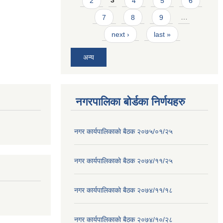
2
3
4
5
6
7
8
9
…
next ›
last »
अन्य
नगरपालिका बोर्डका निर्णयहरु
नगर कार्यपालिकाकाे बैठक २०७५/०१/२५
नगर कार्यपालिकाकाे बैठक २०७४/११/२५
नगर कार्यपालिकाकाे बैठक २०७४/११/१८
नगर कार्यपालिकाकाे बैठक २०७४/१०/२८