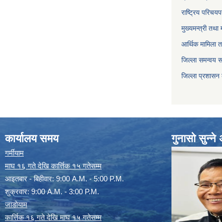
राष्ट्रिय परिचय
मुख्यमन्त्री तथा 
आर्थिक मामिला त
जिल्ला समन्वय 
जिल्ला प्रशासन
कार्यालय समय
गुनासो सुन्न
गर्मीयाम
माघ १६ गते देखि कार्त्तिक १५ गतेसम्म
आइतबार - बिहीवार: 9:00 A.M. - 5:00 P.M.
शुक्रवार: 9:00 A.M. - 3:00 P.M.
जाडोयाम
कार्त्तिक १६ गते देखि माघ १५ गतेसम्म