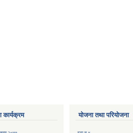
 कार्यक्रम
योजना तथा परियोजना
्यक्रम २०७७
वडा न ४