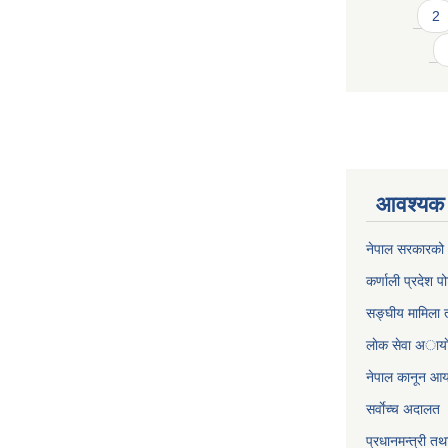
2
आवश्यक 
नेपाल सरकारको 
कर्णाली प्रदेश पो
सङ्घीय मामिला त
लाेक सेवा अाया
नेपाल कानून आ
सर्वाेच्च अदालत
प्रधानमन्त्री तथ