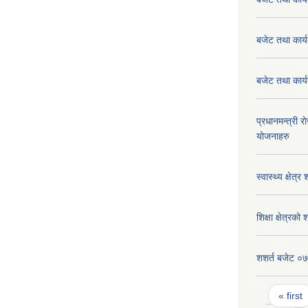
बजेट तथा कार
बजेट तथा कार
प्रधानमन्त्री र
योजनाहरु
स्वास्थ्य क्षे
शिक्षा क्षेत्र
शशर्त बजेट 
Pages
« first