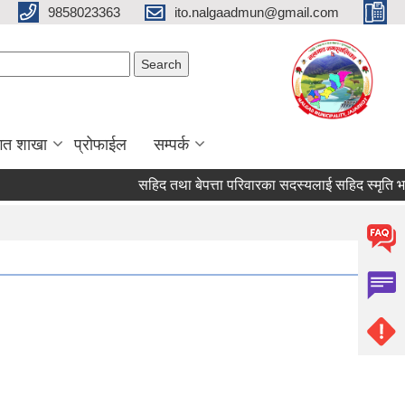
9858023363
ito.nalgaadmun@gmail.com
Search form
Search
गत शाखा
प्रोफाईल
सम्पर्क
सहिद तथा बेपत्ता परिवारका सदस्यलाई सहिद स्मृति भत्ता प्राप