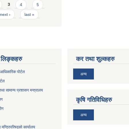
3
4
5
next ›
last »
लिङ्कहरु
कर तथा शुल्कहरु
आधिकारिक पोर्टल
अन्य
र्टल
था सामान्य प्रशासन मन्त्रालय
कृषि गतिविधिहरु
ेग
योग
अन्य
ा मन्त्रिपरिषद्को कार्यालय