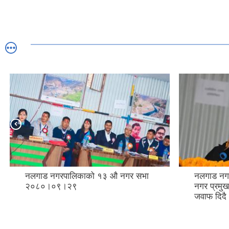
नलगाड नगरपालिकाको १३ औ नगर सभा
नलगाड नग
२०८०।०९।२९
नगर प्रमुख
जवाफ दिदै