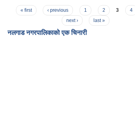
Pages
« first
‹ previous
1
2
3
4
next ›
last »
नलगाड नगरपालिकाको एक चिनारी