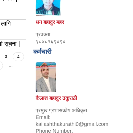
धन बहादुर महर
 लागि
प्रवक्ता
९८४८१६९४९४
ी सूचना |
कर्मचारी
3
4
…
कैलाश बहादुर ठकुराठी
प्रमुख प्रशासकीय अधिकृत
Email:
kailashthakurathi0@gmail.com
Phone Number: