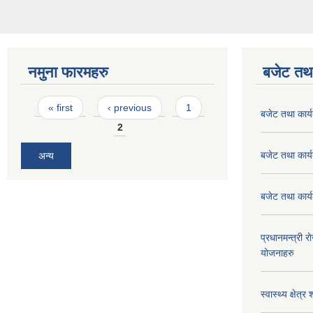
नमुना फारमहरु
बजेट तथा
Pages
« first
‹ previous
1
बजेट तथा कार
2
बजेट तथा कार
अन्य
बजेट तथा कार
प्रधानमन्त्री र
योजनाहरु
स्वास्थ्य क्षे