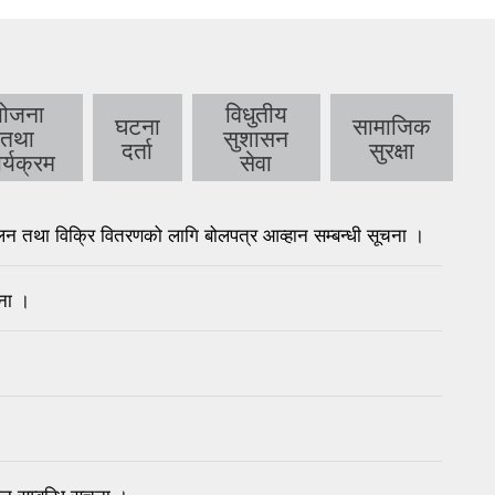
योजना
विधुतीय
घटना
सामाजिक
तथा
सुशासन
दर्ता
सुरक्षा
र्यक्रम
सेवा
तथा विक्रि वितरणको लागि बोलपत्र आव्हान सम्बन्धी सूचना ।
चना ।