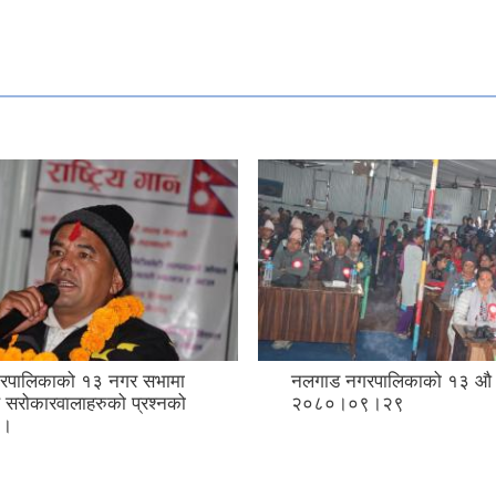
रपालिकाको १३ नगर सभामा
नलगाड नगरपालिकाको १३ औ
 सरोकारवालाहरुको प्रश्नको
२०८०।०९।२९
 ।