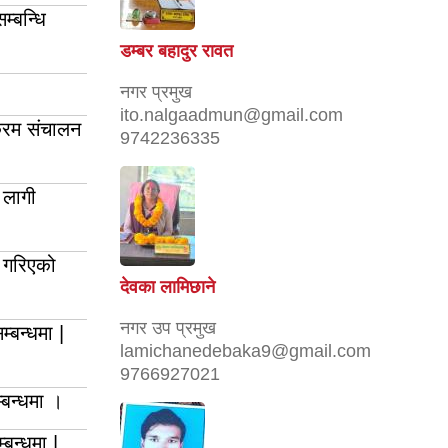
्बन्धि
डम्बर बहादुर रावत
नगर प्रमुख
ito.nalgaadmun@gmail.com
क्रम संचालन
9742236335
 लागी
न गरिएको
देवका लामिछाने
नगर उप प्रमुख
्बन्धमा |
lamichanedebaka9@gmail.com
9766927021
्बन्धमा ।
्बन्धमा |